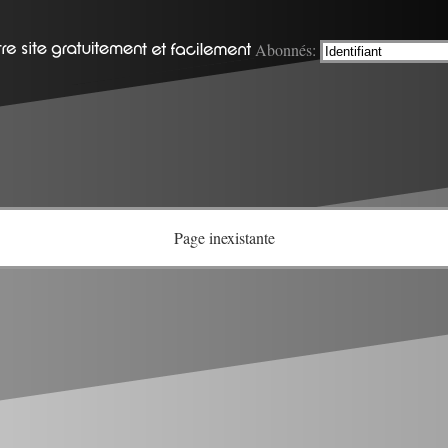
Abonnés:
Page inexistante